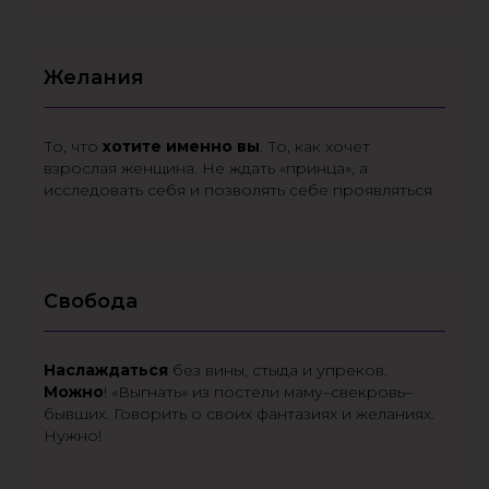
Желания
То, что
хотите
именно
вы
. То, как хочет
взрослая женщина. Не ждать «принца», а
исследовать себя и позволять себе проявляться
Свобода
Наслаждаться
без вины, стыда и упреков.
Можно
! «Выгнать» из постели маму–свекровь–
бывших. Говорить о своих фантазиях и желаниях.
Нужно!