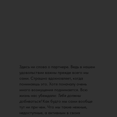
Здесь ни слова о партнере. Ведь в нашем
удовольствии важны прежде всего мы
сами. Страшно вдохновляет, когда
понимаешь это. Хотя поначалу очень
много возмущения поднимается. Всю
жизнь нас убеждали:
Тебя должны
добиваться!
Как будто мы сами вообще
тут ни при чем. Что мы такие нежные,
недоступные, а активным в своих