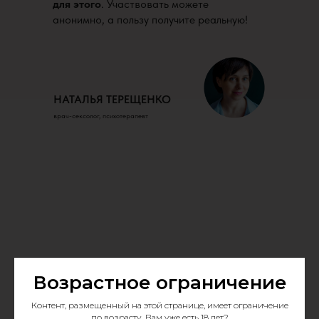
для этого
. Участвовать можете
анонимно, а пользу получите реальную!
НАТАЛЬЯ ТЕРЕЩЕНКО
врач-сексолог, психотерапевт
Программа курса
Возрастное ограничение
Контент, размещенный на этой странице, имеет ограничение
по возрасту. Вам уже есть 18 лет?