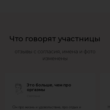
Что говорят участницы
отзывы с согласия, имена и фото
изменены
Это больше, чем про
оргазмы
Светлана
Он про жизнь и удовольствие, про отдых и
Н