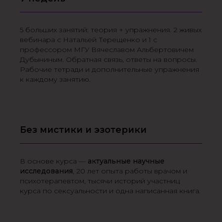
5 больших занятий: теория + упражнения. 2 живых
вебинара с Натальей Терещенко и 1 с
профессором МГУ Вячеславом Альбертовичем
Дубыниным. Обратная связь, ответы на вопросы.
Рабочие тетради и дополнительные упражнения
к каждому занятию.
Без мистики и эзотерики
В основе курса —
актуальные научные
исследования
, 20 лет опыта работы врачом и
психотерапевтом, тысячи историй участниц
курса по сексуальности и одна написанная книга.