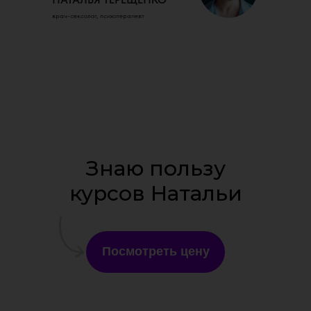
врач-сексолог, психотерапевт
Знаю пользу
курсов Натальи
Посмотреть цену