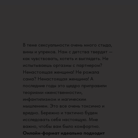
В теме сексуальности очень много стыда,
вины и упреков. Нам с детства твердят —
как чувствовать, хотеть и выглядеть. Не
испытываешь оргазмы с партнером?
Ненастоящая женщина! Не рожала
сама? Ненастоящая женщина! А
последние годы это щедро приправили
теориями «женственности»,
инфантилизмом и магическим
мышлением. Это все очень токсично и
вредно. Бережно и тактично будем
исследовать себя настоящую. Мне
важно, чтобы вам было комфортно.
Онлайн-формат идеально подходит