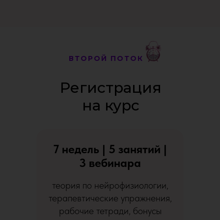
ВТОРОЙ ПОТОК
Регистрация
на курс
7 недель | 5 занятий |
3 вебинара
теория по нейрофизиологии,
терапевтические упражнения,
рабочие тетради, бонусы