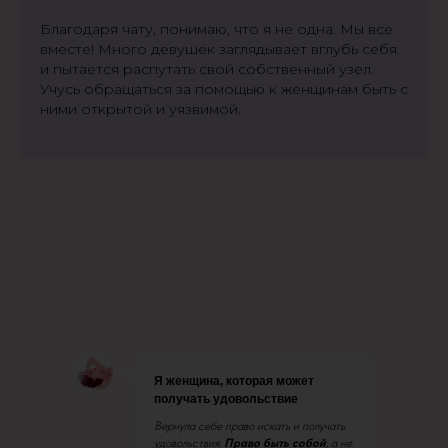
Благодаря чату, понимаю, что я не одна. Мы все
вместе! Много девушек заглядывает вглубь себя
и пытается распутать свой собственный узел.
Учусь обращаться за помощью к женщинам быть с
ними открытой и уязвимой.
Я женщина, которая может
получать удовольствие
Вернула себе право искать и получать
удовольствия.
Право быть собой
, а не