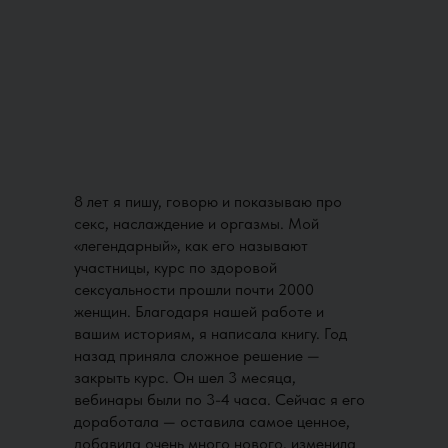
8 лет я пишу, говорю и показываю про
секс, наслаждение и оргазмы. Мой
«легендарный», как его называют
участницы, курс по здоровой
сексуальности прошли почти 2000
женщин. Благодаря нашей работе и
вашим историям, я написала книгу. Год
назад приняла сложное решение —
закрыть курс. Он шел 3 месяца,
вебинары были по 3-4 часа. Сейчас я его
доработала — оставила самое ценное,
добавила очень много нового, изменила