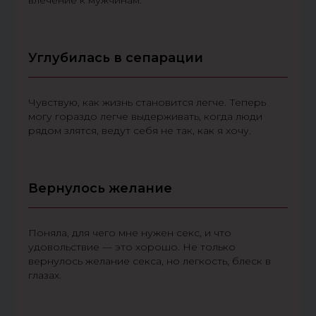
влечение к мужчинам.
Углубилась в сепарации
Чувствую, как жизнь становится легче. Теперь
могу гораздо легче выдерживать, когда люди
рядом злятся, ведут себя не так, как я хочу.
Вернулось желание
Поняла, для чего мне нужен секс, и что
удовольствие — это хорошо. Не только
вернулось желание секса, но легкость, блеск в
глазах.