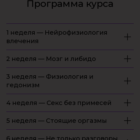
Программа курса
1 неделя — Нейрофизиология
влечения
2 неделя — Мозг и либидо
3 неделя — Физиология и
гедонизм
4 неделя — Секс без примесей
5 неделя — Стоящие оргазмы
6 неделя — Не только разговоры