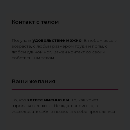
Контакт с телом
Получать
удовольствие
можно
. В любом весе и
возрасте, с любым размером груди и попы, с
любой длиной ног. Важен контакт со своим
собственным телом
Ваши желания
То, что
хотите
именно
вы
. То, как хочет
взрослая женщина. Не ждать «принца», а
исследовать себя и позволять себе проявляться